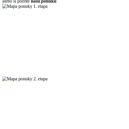
alebo si pozrite
našu ponuku