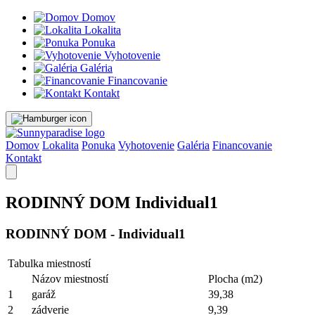
Domov
Lokalita
Ponuka
Vyhotovenie
Galéria
Financovanie
Kontakt
Domov
Lokalita
Ponuka
Vyhotovenie
Galéria
Financovanie
Kontakt
RODINNÝ DOM Individual1
RODINNÝ DOM - Individual1
Tabulka miestností
Názov miestností
Plocha (m2)
1
garáž
39,38
2
zádverie
9,39