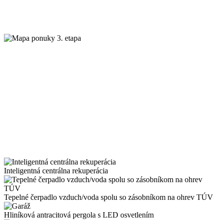
Inteligentná centrálna rekuperácia
Tepelné čerpadlo vzduch/voda spolu so zásobníkom na ohrev TÚV
Hliníková antracitová pergola s LED osvetlením