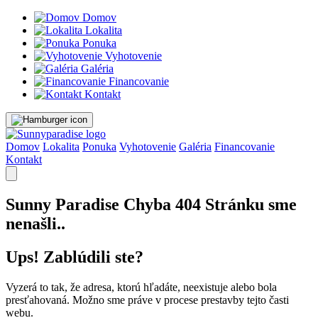
Domov
Lokalita
Ponuka
Vyhotovenie
Galéria
Financovanie
Kontakt
Domov
Lokalita
Ponuka
Vyhotovenie
Galéria
Financovanie
Kontakt
Sunny Paradise
Chyba 404
Stránku sme
nenašli..
Ups! Zablúdili ste?
Vyzerá to tak, že adresa, ktorú hľadáte, neexistuje alebo bola
presťahovaná. Možno sme práve v procese prestavby tejto časti
webu.