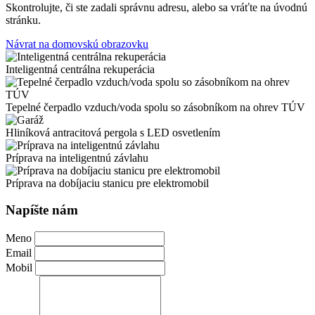
Skontrolujte, či ste zadali správnu adresu, alebo sa vráťte na úvodnú
stránku.
Návrat na domovskú obrazovku
Inteligentná centrálna rekuperácia
Tepelné čerpadlo vzduch/voda spolu so zásobníkom na ohrev TÚV
Hliníková antracitová pergola s LED osvetlením
Príprava na inteligentnú závlahu
Príprava na dobíjaciu stanicu pre elektromobil
Leaflet
|
©
OpenStreetMap
+
Napíšte nám
−
Meno
Email
Mobil